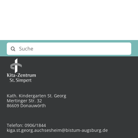
Suche
nach:
Kath. Kindergarten St. Georg
Mertinger Str. 32
86609 Donauwörth
Telefon: 0906/1844
kiga.st.georg.auchsesheim@bistum-augsburg.de