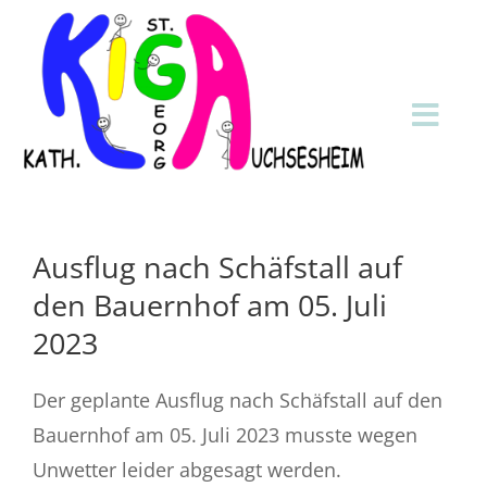
Zum
Inhalt
springen
Toggl
Navig
Startseite
Infos
Ausflug nach Schäfstall auf
den Bauernhof am 05. Juli
Anmeldung
2023
Stellenangebote
Der geplante Ausflug nach Schäfstall auf den
Kontakt
Bauernhof am 05. Juli 2023 musste wegen
Unwetter leider abgesagt werden.