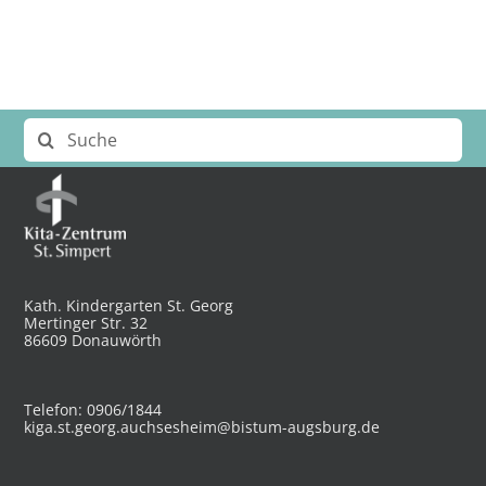
Suche
nach:
Kath. Kindergarten St. Georg
Mertinger Str. 32
86609 Donauwörth
Telefon: 0906/1844
kiga.st.georg.auchsesheim@bistum-augsburg.de